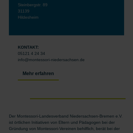
Steinbergstr. 89
31139
Hildesheim
KONTAKT:
05121 4 24 34
info@montessori-niedersachsen.de
Mehr erfahren
Der Montessori-Landesverband Niedersachsen-Bremen e.V.
ist örtlichen Initiativen von Eltern und Pädagogen bei der
Gründung von Montessori-Vereinen behilflich, berät bei der