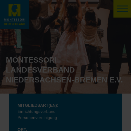
MONTESSORI
LANDESVERBAND
NIEDERSACHSEN-BREMEN E.V.
MITGLIEDSART(EN):
Einrichtungsverband
Personenvereinigung
ORT: