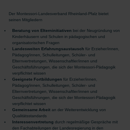
Der Montessori-Landesverband Rheinland-Pfalz bietet
seinen Mitgliedern
Beratung von Elterninitiativen
bei der Neugründung von
Kinderhäusern und Schulen in pädagogischen und
organisatorischen Fragen
Landesweiten Erfahrungsaustausch
für Erzieher/innen,
Pädagog/innen, Schulleitungen, Schüler- und
Elternvertretungen, Wissenschaftler/innen und
Geschäftsführungen, die sich der Montessori-Pädagogik
verpflichtet wissen
Geeignete Fortbildungen
für Erzieher/innen,
Pädagog/innen, Schulleitungen, Schüler- und
Elternvertretungen, Wissenschaftler/innen und
Geschäftsführungen, die sich der Montessori-Pädagogik
verpflichtet wissen
Gemeinsame Arbeit
an der Weiterentwicklung von
Qualitätsstandards
Interessenvertretung
durch regelmäßige Gespräche mit
den Fachabteilungen der Landesregierung in den