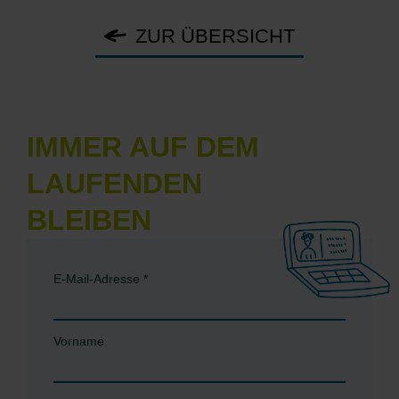
ZUR ÜBERSICHT
IMMER AUF DEM
LAUFENDEN
BLEIBEN
E-Mail-Adresse
*
Vorname