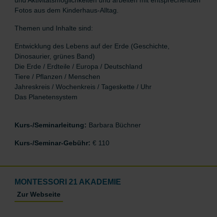
und Aktivitätsmöglichkeiten und arbeiten mit entsprechenden
Fotos aus dem Kinderhaus-Alltag.
Themen und Inhalte sind:
Entwicklung des Lebens auf der Erde (Geschichte,
Dinosaurier, grünes Band)
Die Erde / Erdteile / Europa / Deutschland
Tiere / Pflanzen / Menschen
Jahreskreis / Wochenkreis / Tageskette / Uhr
Das Planetensystem
Kurs-/Seminarleitung:
Barbara Büchner
Kurs-/Seminar-Gebühr:
€ 110
MONTESSORI 21 AKADEMIE
Zur Webseite