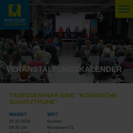
VERANSTALTUNGSKALENDER
TAGESSEMINAR EINE "KOSMISCHE
SCHATZTRUHE"
WANN?
WO?
20.10.2026
Kursort:
09:30 Uhr
Montessori 21