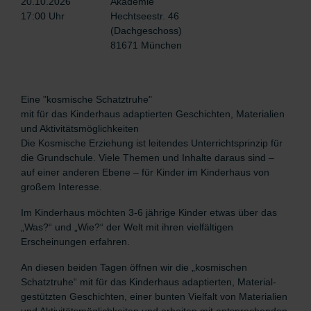
20.10.2026
Akademie
17:00 Uhr
Hechtseestr. 46
(Dachgeschoss)
81671 München
Eine "kosmische Schatztruhe"
mit für das Kinderhaus adaptierten Geschichten, Materialien
und Aktivitätsmöglichkeiten
Die Kosmische Erziehung ist leitendes Unterrichtsprinzip für
die Grundschule. Viele Themen und Inhalte daraus sind –
auf einer anderen Ebene – für Kinder im Kinderhaus von
großem Interesse.
Im Kinderhaus möchten 3-6 jährige Kinder etwas über das
„Was?“ und „Wie?“ der Welt mit ihren vielfältigen
Erscheinungen erfahren.
An diesen beiden Tagen öffnen wir die „kosmischen
Schatztruhe“
mit
für das Kinderhaus adaptierten, Material-
gestützten Geschichten, einer bunten Vielfalt von Materialien