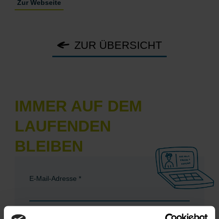
Zur Webseite
ZUR ÜBERSICHT
IMMER AUF DEM
LAUFENDEN
BLEIBEN
E-Mail-Adresse
*
Vorname