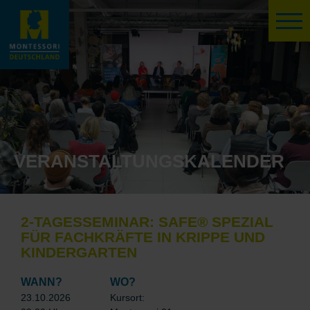
VERANSTALTUNGSKALENDER
2-TAGESSEMINAR: SAFE® SPEZIAL
FÜR FACHKRÄFTE IN KRIPPE UND
KINDERGARTEN
WANN?
WO?
23.10.2026
Kursort: