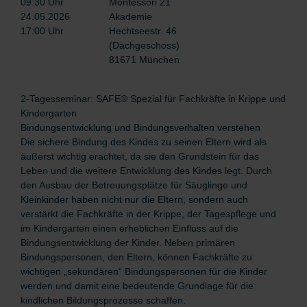
09:30 Uhr
Montessori 21
24.05.2026
Akademie
17:00 Uhr
Hechtseestr. 46
(Dachgeschoss)
81671 München
2-Tagesseminar: SAFE® Spezial für Fachkräfte in Krippe und
Kindergarten
Bindungsentwicklung und Bindungsverhalten verstehen
Die sichere Bindung des Kindes zu seinen Eltern wird als
äußerst wichtig erachtet, da sie den Grundstein für das
Leben und die weitere Entwicklung des Kindes legt. Durch
den Ausbau der Betreuungsplätze für Säuglinge und
Kleinkinder haben nicht nur die Eltern, sondern auch
verstärkt die Fachkräfte in der Krippe, der Tagespflege und
im Kindergarten einen erheblichen Einfluss auf die
Bindungsentwicklung der Kinder. Neben primären
Bindungspersonen, den Eltern, können Fachkräfte zu
wichtigen „sekundären“ Bindungspersonen für die Kinder
werden und damit eine bedeutende Grundlage für die
kindlichen Bildungsprozesse schaffen.