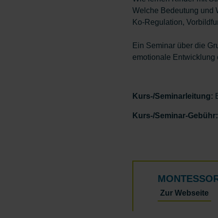
Welche Bedeutung und W
Ko-Regulation, Vorbildf
Ein Seminar über die Gru
emotionale Entwicklung 
Kurs-/Seminarleitung:
B
Kurs-/Seminar-Gebühr:
MONTESSORI
Zur Webseite