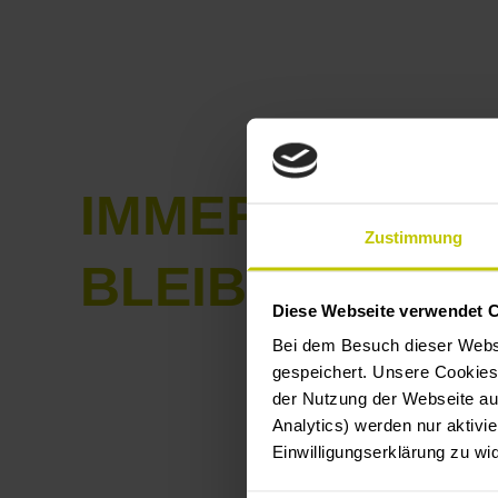
IMMER AUF D
Zustimmung
BLEIBEN
Diese Webseite verwendet 
Bei dem Besuch dieser Webs
gespeichert. Unsere Cookies,
der Nutzung der Webseite auf
E-Mail-Adr
Analytics) werden nur aktivie
Einwilligungserklärung zu wi
Vorname