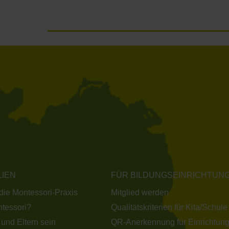
LIEN
FÜR BILDUNGSEINRICHTUN
 die Montessori-Praxis
Mitglied werden
tessori?
Qualitätskriterien für Kita/Schule
 und Eltern sein
QR-Anerkennung für Einrichtun