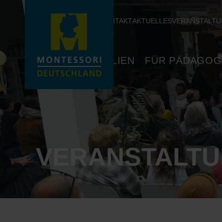
KONTAKT
AKTUELLES
VERANSTALT
FÜR FAMILIEN
FÜR PÄDAGOG
VERANSTALT