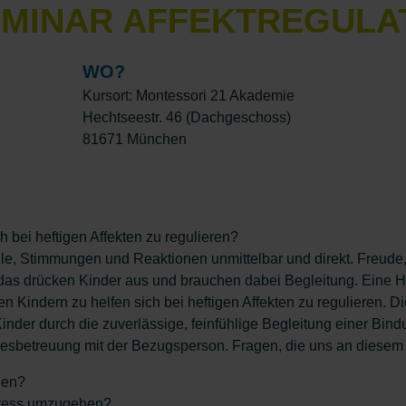
MINAR AFFEKTREGULA
WO?
Kursort: Montessori 21 Akademie
Hechtseestr. 46 (Dachgeschoss)
81671 München
h bei heftigen Affekten zu regulieren?
le, Stimmungen und Reaktionen unmittelbar und direkt. Freude, 
 das drücken Kinder aus und brauchen dabei Begleitung. Eine H
n Kindern zu helfen sich bei heftigen Affekten zu regulieren. Di
Kinder durch die zuverlässige, feinfühlige Begleitung einer Bi
agesbetreuung mit der Bezugsperson. Fragen, die uns an diesem
onen?
Stress umzugehen?