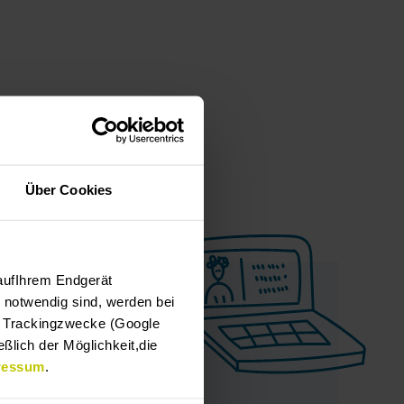
Über Cookies
aufIhrem Endgerät
e notwendig sind, werden bei
er Trackingzwecke (Google
ßlich der Möglichkeit,die
ressum
.