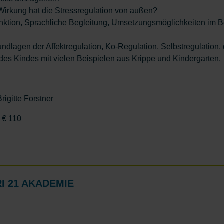
irkung hat die Stressregulation von außen?
unktion, Sprachliche Begleitung, Umsetzungsmöglichkeiten im B
ndlagen der Affektregulation, Ko-Regulation, Selbstregulation, 
des Kindes mit vielen Beispielen aus Krippe und Kindergarten.
rigitte Forstner
€ 110
 21 AKADEMIE