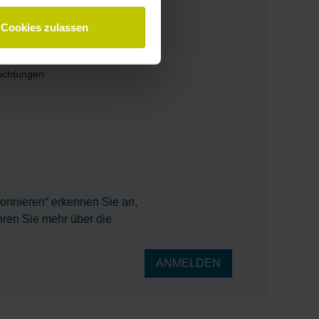
Cookies zulassen
richtungen
bonnieren“ erkennen Sie an,
hren Sie mehr über die