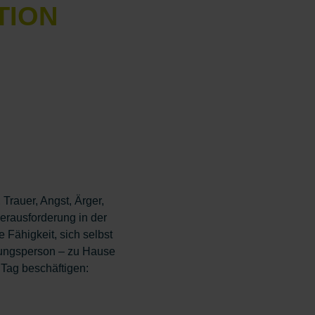
TION
Trauer, Angst, Ärger,
erausforderung in der
e Fähigkeit, sich selbst
ndungsperson – zu Hause
 Tag beschäftigen: