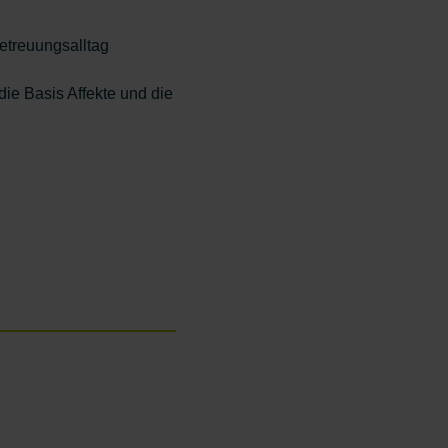
etreuungsalltag
die Basis Affekte und die