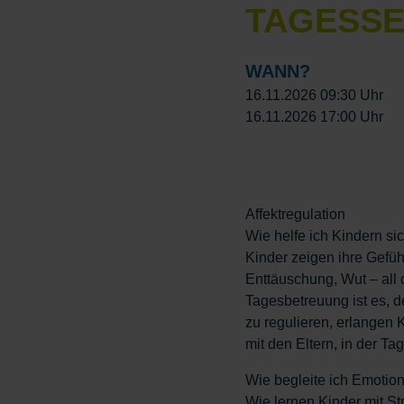
TAGESSE
WANN?
16.11.2026 09:30 Uhr
16.11.2026 17:00 Uhr
Affektregulation
Wie helfe ich Kindern sic
Kinder zeigen ihre Gefüh
Enttäuschung, Wut – all
Tagesbetreuung ist es, de
zu regulieren, erlangen 
mit den Eltern, in der T
Wie begleite ich Emoti
Wie lernen Kinder mit 