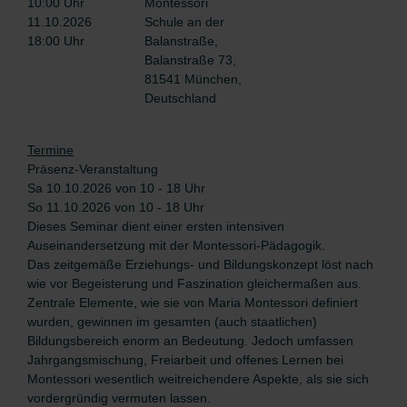
10:00 Uhr
Montessori
11.10.2026
Schule an der
18:00 Uhr
Balanstraße,
Balanstraße 73,
81541 München,
Deutschland
Termine
Präsenz-Veranstaltung
Sa 10.10.2026 von 10 - 18 Uhr
So 11.10.2026 von 10 - 18 Uhr
Dieses Seminar dient einer ersten intensiven
Auseinandersetzung mit der Montessori-Pädagogik.
Das zeitgemäße Erziehungs- und Bildungskonzept löst nach
wie vor Begeisterung und Faszination gleichermaßen aus.
Zentrale Elemente, wie sie von Maria Montessori definiert
wurden, gewinnen im gesamten (auch staatlichen)
Bildungsbereich enorm an Bedeutung. Jedoch umfassen
Jahrgangsmischung, Freiarbeit und offenes Lernen bei
Montessori wesentlich weitreichendere Aspekte, als sie sich
vordergründig vermuten lassen.