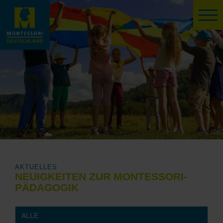
AKTUELLES
NEUIGKEITEN ZUR MONTESSORI-
PÄDAGOGIK
ALLE