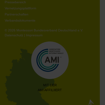
Pressebereich
Vernetzungsplattform
Partnerschaften
Verbandsdokumente
© 2026 Montessori Bundesverband Deutschland e.V.
Datenschutz
|
Impressum
MIT DER
AMI AFFILIIERT