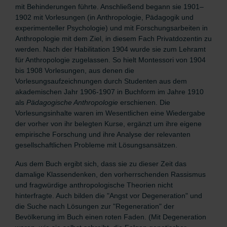
mit Behinderungen führte. Anschließend begann sie 1901–
1902 mit Vorlesungen (in Anthropologie, Pädagogik und
experimenteller Psychologie) und mit Forschungsarbeiten in
Anthropologie mit dem Ziel, in diesem Fach Privatdozentin zu
werden. Nach der Habilitation 1904 wurde sie zum Lehramt
für Anthropologie zugelassen. So hielt
Montessori von 1904
bis 1908 Vorlesungen, aus denen die
Vorlesungsaufzeichnungen durch Studenten aus dem
akademischen Jahr 1906-1907 in Buchform im Jahre 1910
als
Pädagogische Anthropologie
erschienen. Die
Vorlesungsinhalte waren im Wesentlichen eine Wiedergabe
der vorher von ihr belegten Kurse, ergänzt um ihre eigene
empirische Forschung und ihre Analyse der relevanten
gesellschaftlichen Probleme mit Lösungsansätzen.
Aus dem Buch ergibt sich, dass sie zu dieser Zeit das
damalige Klassendenken, den vorherrschenden Rassismus
und fragwürdige anthropologische Theorien nicht
hinterfragte. Auch bilden die "Angst vor Degeneration" und
die Suche nach Lösungen zur "Regeneration" der
Bevölkerung im Buch einen roten Faden. (Mit Degeneration