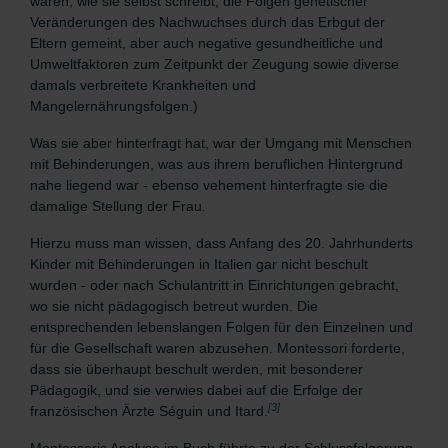
waren, wie sie selbst schreibt, die Folgen genetischer
Veränderungen des Nachwuchses durch das Erbgut der
Eltern gemeint, aber auch negative gesundheitliche und
Umweltfaktoren zum Zeitpunkt der Zeugung sowie diverse
damals verbreitete Krankheiten und
Mangelernährungsfolgen.)
Was sie aber hinterfragt hat, war der Umgang mit Menschen
mit Behinderungen, was aus ihrem beruflichen Hintergrund
nahe liegend war - ebenso vehement hinterfragte sie die
damalige Stellung der Frau.
Hierzu muss man wissen, dass Anfang des 20. Jahrhunderts
Kinder mit Behinderungen in Italien gar nicht beschult
wurden - oder nach Schulantritt in Einrichtungen gebracht,
wo sie nicht pädagogisch betreut wurden. Die
entsprechenden lebenslangen Folgen für den Einzelnen und
für die Gesellschaft waren abzusehen. Montessori forderte,
dass sie überhaupt beschult werden, mit besonderer
Pädagogik, und sie verwies dabei auf die Erfolge der
[3]
französischen Ärzte Séguin und Itard.