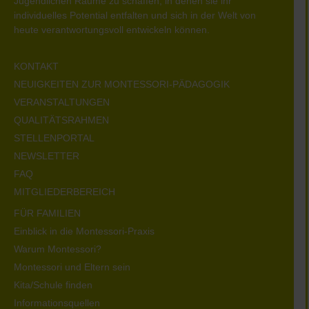
Jugendlichen Räume zu schaffen, in denen sie ihr
individuelles Potential entfalten und sich in der Welt von
heute verantwortungsvoll entwickeln können.
KONTAKT
NEUIGKEITEN ZUR MONTESSORI-PÄDAGOGIK
VERANSTALTUNGEN
QUALITÄTSRAHMEN
STELLENPORTAL
NEWSLETTER
FAQ
MITGLIEDERBEREICH
FÜR FAMILIEN
Einblick in die Montessori-Praxis
Warum Montessori?
Montessori und Eltern sein
Kita/Schule finden
Informationsquellen