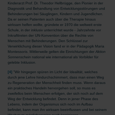
Kinderarzt Prof. Dr. Theodor Hellbrügge, den Pionier in der
Diagnostik und Behandlung von Entwicklungsstörungen und
Behinderungen bei Säuglingen, Kindern und Jugendlichen.
Da er seinen Patienten auch über die Therapie hinaus
wirksam helfen wollte, gründete er 1970 die weltweit erste
Schule, in der inklusiv unterrichtet wurde - Jahrzehnte vor
Inkrafttreten der UN-Konvention über die Rechte von
Menschen mit Behinderungen. Den Schlüssel zur
Verwirklichung dieser Vision fand er in der Pädagogik Maria
Montessoris. Mittlerweile gelten die Einrichtungen der
Aktion
Sonnenschein
national wie international als Vorbilder für
gelebte Inklusion.
[4]
"
Wir hingegen spüren im Licht der Idealität, welches
durch jene Lehre hindurchschimmert, dass man einen Weg
zu Regeneration der Menschheit finden muss. Wenn daraus
ein praktisches Handeln hervorgehen soll, so muss es
zweifellos beim Menschen erfolgen, der sich noch auf dem
Weg der Entwicklung befindet. Denn in jener Phase des
Lebens, indem der Organismus sich noch im Aufbau
befindet, kann man ihn wirksam beeinflussen und bei seinem