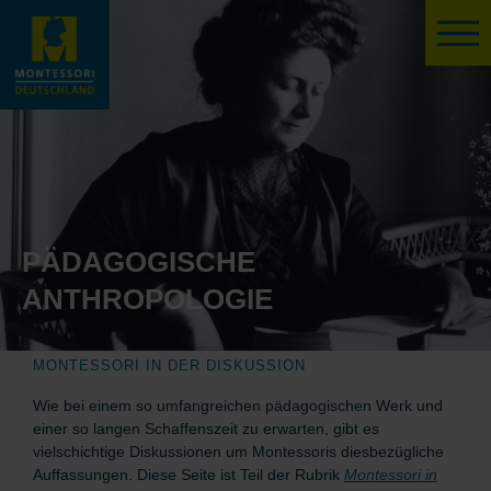
PÄDAGOGISCHE
ANTHROPOLOGIE
MONTESSORI IN DER DISKUSSION
Wie bei einem so umfangreichen pädagogischen Werk und
einer so langen Schaffenszeit zu erwarten, gibt es
vielschichtige Diskussionen um Montessoris diesbezügliche
Auffassungen. Diese Seite ist Teil der Rubrik
Montessori in