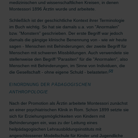
medizinischen und wissenschaftlichen Kreisen, in denen
Montessori 1896 Ärztin wurde und arbeitete.
Schließlich ist der geschichtliche Kontext ihrer Terminologie
im Buch wichtig. So hat sie damals u.a. von "Anormalen"
bzw. "Monstern" geschrieben. Der erste Begriff war jedoch
damals die gängige klinische Benennung von - wie wir heute
sagen - Menschen mit Behinderungen; der zweite Begriff für
Menschen mit schweren Missbildungen. Auch verwendete sie
stellenweise
den Begriff "Parasiten" für die "Anormalen", also
Menschen mit Behinderungen, im Sinne von Individuen, die
[2]
die Gesellschaft - ohne eigene Schuld - belasteten.
EINORDNUNG DER
PÄDAGOGISCHEN
ANTHROPOLOGIE
Nach der Promotion als Ärztin arbeitete Montessori zunächst
an einer psychiatrischen Klinik in Rom. Schon 1899 setzte sie
sich für Erziehungsmöglichkeiten von Kindern mit
Behinderungen ein, was zu der
Leitung eines
heilpädagogischen Lehrausbildungsinstituts mit
angeschlossener Modellschule für Kinder und Jugendliche