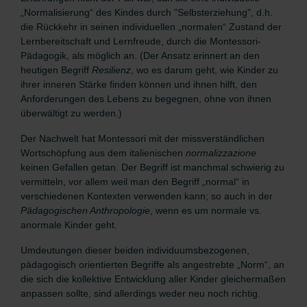
„Normalisierung“ des Kindes durch "Selbsterziehung", d.h.
die Rückkehr in seinen individuellen „normalen“ Zustand der
Lernbereitschaft und Lernfreude, durch die Montessori-
Pädagogik, als möglich an. (Der Ansatz erinnert an den
heutigen Begriff
Resilienz
, wo es darum geht, wie Kinder zu
ihrer inneren Stärke finden können und ihnen hilft, den
Anforderungen des Lebens zu begegnen, ohne von ihnen
überwältigt zu werden.)
Der Nachwelt hat Montessori mit der missverständlichen
Wortschöpfung aus dem italienischen
normalizzazione
keinen Gefallen getan.
Der Begriff ist manchmal schwierig zu
vermitteln, vor allem weil man den Begriff „normal“ in
verschiedenen Kontexten verwenden kann; so auch in der
Pädagogischen Anthropologie
, wenn es um normale vs.
anormale Kinder geht.
Umdeutungen dieser beiden individuumsbezogenen,
pädagogisch orientierten Begriffe als angestrebte „Norm“, an
die sich die kollektive Entwicklung aller Kinder gleichermaßen
anpassen sollte, sind allerdings weder neu noch richtig.