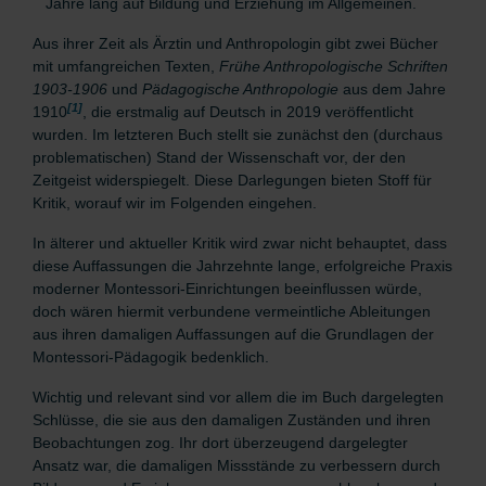
Jahre lang auf Bildung und Erziehung im Allgemeinen.
Aus ihrer Zeit als Ärztin und Anthropologin gibt zwei Bücher
mit umfangreichen Texten,
Frühe Anthropologische Schriften
1903-1906
und
Pädagogische Anthropologie
aus dem Jahre
[1]
1910
, die erstmalig auf Deutsch in 2019 veröffentlicht
wurden. Im letzteren Buch stellt sie zunächst den (durchaus
problematischen) Stand der Wissenschaft vor, der den
Zeitgeist widerspiegelt. Diese Darlegungen bieten Stoff für
Kritik, worauf wir im Folgenden eingehen.
In älterer und aktueller Kritik wird zwar nicht behauptet, dass
diese Auffassungen die Jahrzehnte lange, erfolgreiche Praxis
moderner Montessori-Einrichtungen beeinflussen würde,
doch wären hiermit verbundene vermeintliche Ableitungen
aus ihren damaligen Auffassungen auf die Grundlagen der
Montessori-Pädagogik bedenklich.
Wichtig und relevant sind vor allem die im Buch dargelegten
Schlüsse, die sie aus den damaligen Zuständen und ihren
Beobachtungen zog. Ihr dort überzeugend dargelegter
Ansatz war, die damaligen Missstände zu verbessern durch