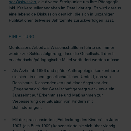
der Diskussion
, die diverse Streitpunkte um ihre Pädagogik
inkl. Kritikerquellenangaben im Detail darlegt. Es wird daraus
eine lebendige Diskussion deutlich, die sich in unzähligen
Publikationen teilweise Jahrzehnte zurückverfolgen lässt.
EINLEITUNG
Montessoris Arbeit als Wissenschaftlerin führte sie immer
wieder zur Schlussfolgerung, dass die Gesellschaft durch
erzieherische/pädagogische Mittel verändert werden müsse:
Als Ärztin ab 1896 und später Anthropologin konzentrierte
sie sich
- in einem gesellschaftlichen Umfeld, das von
Rassismus, Klassendenken und einer Angst vor der
„Degeneration“ der Gesellschaft geprägt war -
etwa ein
Jahrzehnt auf Erkenntnisse und Maßnahmen zur
Verbesserung der Situation von Kindern mit
Behinderungen.
Mit der praxisbasierten „Entdeckung des Kindes“ im Jahre
1907 (als Buch 1909) konzentrierte sie sich über vierzig