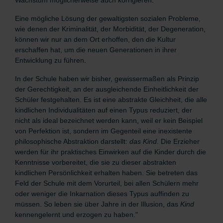
Wachstum möglicherweise auch korrigieren.
Eine mögliche Lösung der gewaltigsten sozialen Probleme,
wie denen der Kriminalität, der Morbidität, der Degeneration,
können wir nur an dem Ort erhoffen, den die Kultur
erschaffen hat, um die neuen Generationen in ihrer
Entwicklung zu führen.
In der Schule haben wir bisher, gewissermaßen als Prinzip
der Gerechtigkeit, an der ausgleichende Einheitlichkeit der
Schüler festgehalten. Es ist eine abstrakte Gleichheit, die alle
kindlichen Individualitäten auf einen Typus reduziert, der
nicht als ideal bezeichnet werden kann, weil er kein Beispiel
von Perfektion ist, sondern im Gegenteil eine inexistente
philosophische Abstraktion darstellt:
das Kind
. Die Erzieher
werden für ihr praktisches Einwirken auf die Kinder durch die
Kenntnisse vorbereitet, die sie zu dieser abstrakten
kindlichen Persönlichkeit erhalten haben. Sie betreten das
Feld der Schule mit dem Vorurteil, bei allen Schülern mehr
oder weniger die Inkarnation dieses Typus auffinden zu
müssen. So leben sie über Jahre in der Illusion, das
Kind
kennengelernt und erzogen zu haben."