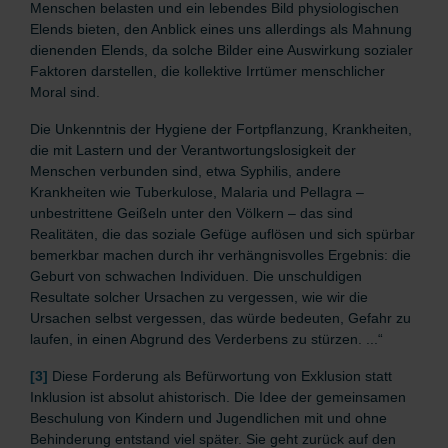
Menschen belasten und ein lebendes Bild physiologischen
Elends bieten, den Anblick eines uns allerdings als Mahnung
dienenden Elends, da solche Bilder eine Auswirkung sozialer
Faktoren darstellen, die kollektive Irrtümer menschlicher
Moral sind.
Die Unkenntnis der Hygiene der Fortpflanzung, Krankheiten,
die mit Lastern und der Verantwortungslosigkeit der
Menschen verbunden sind, etwa Syphilis, andere
Krankheiten wie Tuberkulose, Malaria und Pellagra –
unbestrittene Geißeln unter den Völkern – das sind
Realitäten, die das soziale Gefüge auflösen und sich spürbar
bemerkbar machen durch ihr verhängnisvolles Ergebnis: die
Geburt von schwachen Individuen. Die unschuldigen
Resultate solcher Ursachen zu vergessen, wie wir die
Ursachen selbst vergessen, das würde bedeuten, Gefahr zu
laufen, in einen Abgrund des Verderbens zu stürzen. ...“
[3]
Diese Forderung als Befürwortung von Exklusion statt
Inklusion ist absolut ahistorisch. Die Idee der gemeinsamen
Beschulung von Kindern und Jugendlichen mit und ohne
Behinderung entstand viel später. Sie geht zurück auf den