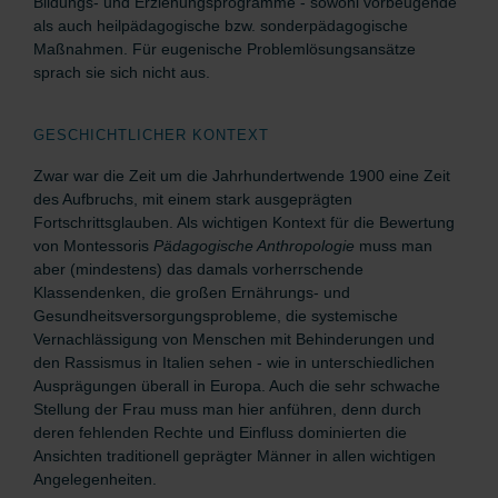
Bildungs- und Erziehungsprogramme - sowohl vorbeugende
als auch heilpädagogische bzw. sonderpädagogische
Maßnahmen. Für eugenische Problemlösungsansätze
sprach sie sich nicht aus.
GESCHICHTLICHER KONTEXT
Zwar war die Zeit um die Jahrhundertwende 1900 eine Zeit
des Aufbruchs, mit einem stark ausgeprägten
Fortschrittsglauben. Als wichtigen Kontext für die Bewertung
von Montessoris
Pädagogische Anthropologie
muss man
aber (mindestens) das damals vorherrschende
Klassendenken, die großen Ernährungs- und
Gesundheitsversorgungsprobleme, die systemische
Vernachlässigung von Menschen mit Behinderungen und
den Rassismus in Italien sehen - wie in unterschiedlichen
Ausprägungen überall in Europa. Auch die sehr schwache
Stellung der Frau muss man hier anführen, denn durch
deren fehlenden Rechte und Einfluss dominierten die
Ansichten traditionell geprägter Männer in allen wichtigen
Angelegenheiten.