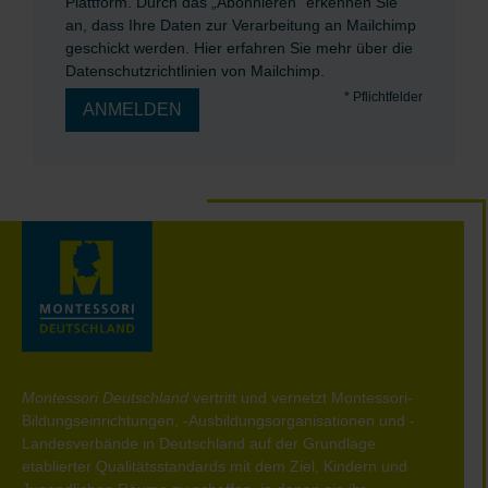
Plattform. Durch das „Abonnieren“ erkennen Sie
an, dass Ihre Daten zur Verarbeitung an Mailchimp
geschickt werden.
Hier erfahren Sie mehr über die
Datenschutzrichtlinien von Mailchimp.
*
Pflichtfelder
Montessori Deutschland
vertritt und vernetzt Montessori-
Bildungseinrichtungen, -Ausbildungsorganisationen und -
Landesverbände in Deutschland auf der Grundlage
etablierter Qualitätsstandards mit dem Ziel, Kindern und