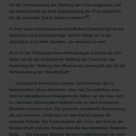
für die Verbesserung der Stellung der Frau eingesetzt und
die Mutterschaft als freie Entscheidung der Frau gefordert,
[8]
für die damalige Zeit in Italien unerhört.
In ihrer oben beschriebenen beruflichen Entwicklung hat sie
sicherlich auch berücksichtigt, welche Wege ihr in der
damaligen Zeit offen standen, um wirksam zu sein.
Auch in der
Pädagogischen Anthropologie
äußerte sie sich
dazu, da sie die verbesserte Stellung der Frau bzw. die
Änderung der Stellung des Mannes als essenziell sah für die
Verbesserung der Gesellschaft:
"... sind jedoch Menschen unserer Zeit kriminell, die im
barbarischen Sinne Herrscher über das Sexualleben sind.
Und wir akzeptieren schweigend die Sitten, an die man sich
im nächsten Jahrhundert vielleicht wie an eine monströse
Barbarei erinnern wird. Die gesamte moralische Erneuerung,
die uns erwartet, dreht sich um den Kampf gegen die
sexuelle Schuld. Die Emanzipation der Frau, der Schutz der
Mutterschaft und des Kindes sind die leuchtendsten Beispiele
dafür. ... Ein einziger Bereich dieses Problemkreises ist noch