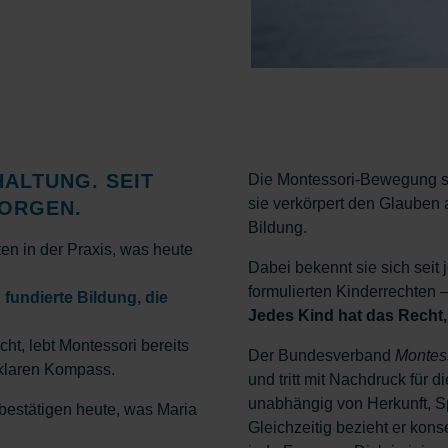
HALTUNG. SEIT
Die Montessori-Bewegung st
sie verkörpert den Glauben 
MORGEN.
Bildung.
en in der Praxis, was heute
Dabei bekennt sie sich seit
formulierten Kinderrechten – 
 fundierte Bildung, die
Jedes Kind hat das Recht,
cht, lebt Montessori bereits
Der Bundesverband
Montes
klaren Kompass.
und tritt mit Nachdruck für d
unabhängig von Herkunft, S
estätigen heute, was Maria
Gleichzeitig bezieht er ko