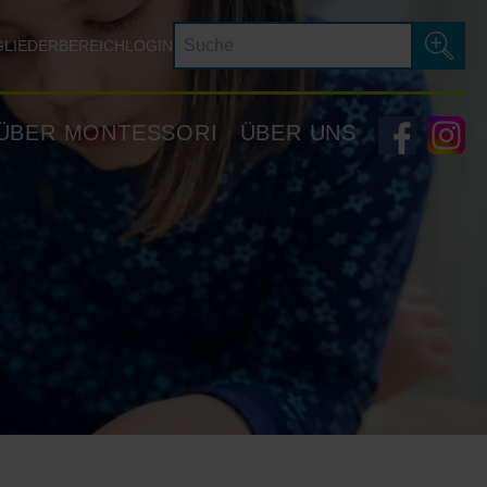
GLIEDERBEREICH
LOGIN
ÜBER MONTESSORI
ÜBER UNS