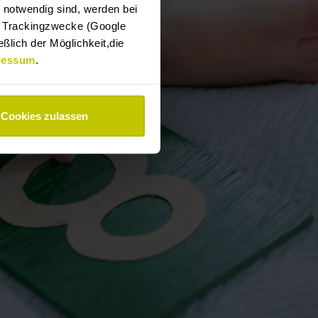
e notwendig sind, werden bei
er Trackingzwecke (Google
ßlich der Möglichkeit,die
ressum
.
Cookies zulassen