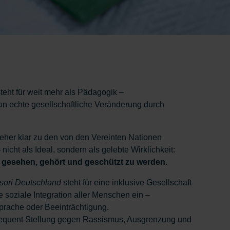
eht für weit mehr als Pädagogik –
an echte gesellschaftliche Veränderung durch
 jeher klar zu den von den Vereinten Nationen
nicht als Ideal, sondern als gelebte Wirklichkeit:
 gesehen, gehört und geschützt zu werden.
sori Deutschland
steht für eine inklusive Gesellschaft
ie soziale Integration aller Menschen ein –
prache oder Beeinträchtigung.
nsequent Stellung gegen Rassismus, Ausgrenzung und