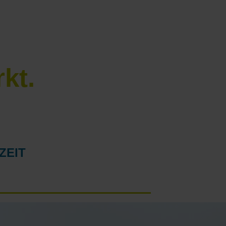
kt.
ZEIT