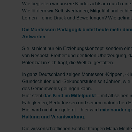
Wie begleiten wir unsere Kinder achtsam durch ein
Wie fördern wir Selbstvertrauen, Mitgefühl und echte
Lernen – ohne Druck und Bewertungen? Wie gelingt 
Die Montessori-Pädagogik bietet heute mehr denn
Antworten
.
Sie ist nicht nur ein Erziehungskonzept, sondern ein
von Respekt, Freiheit und der tiefen Überzeugung, 
Potenzial in sich trägt, die Welt zu gestalten.
In ganz Deutschland zeigen Montessori-Krippen, -Ki
Grundschulen und -Sekundarstufen seit Jahren, wie
des Gemeinwohls gelingen kann.
Hier steht
das Kind im Mittelpunkt
– mit all seinen 
Fähigkeiten, Bedürfnissen und seinem natürlichen E
Hier wird nicht nur gelernt – hier wird
miteinander g
Haltung und Verantwortung.
Die wissenschaftlichen Beobachtungen Maria Montes