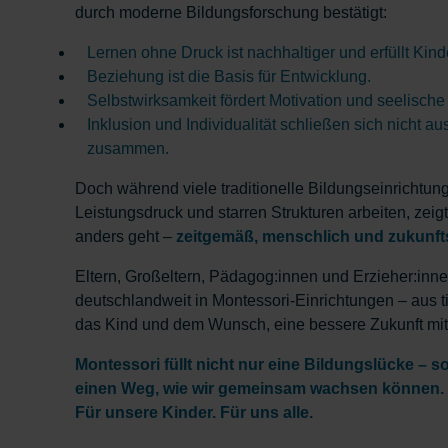
durch moderne Bildungsforschung bestätigt:
Lernen ohne Druck ist nachhaltiger und erfüllt Kind
Beziehung ist die Basis für Entwicklung.
Selbstwirksamkeit fördert Motivation und seelisch
Inklusion und Individualität schließen sich nicht a
zusammen.
Doch während viele traditionelle Bildungseinrichtun
Leistungsdruck und starren Strukturen arbeiten, zeig
anders geht –
zeitgemäß, menschlich und zukunfts
Eltern, Großeltern, Pädagog:innen und Erzieher:inn
deutschlandweit in Montessori-Einrichtungen – aus t
das Kind und dem Wunsch, eine bessere Zukunft mit
Montessori füllt nicht nur eine Bildungslücke – s
einen Weg, wie wir gemeinsam wachsen können.
Für unsere Kinder. Für uns alle.