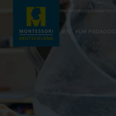
KONTAKT
AKTUELLES
VERANSTALT
FÜR FAMILIEN
FÜR PÄDAGOG