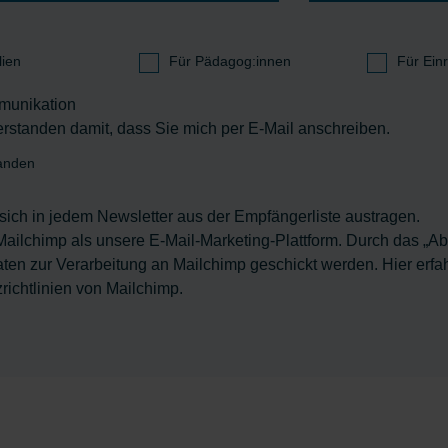
lien
Für Pädagog:innen
Für Ein
munikation
verstanden damit, dass Sie mich per E-Mail anschreiben.
anden
sich in jedem Newsletter aus der Empfängerliste austragen.
Mailchimp als unsere E-Mail-Marketing-Plattform. Durch das „A
aten zur Verarbeitung an Mailchimp geschickt werden.
Hier erfa
richtlinien von Mailchimp.