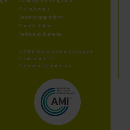
ngen
Leistungen und Angebote
Pressebereich
Vernetzungsplattform
Partnerschaften
Verbandsdokumente
© 2026 Montessori Bundesverband
Deutschland e.V.
Datenschutz
|
Impressum