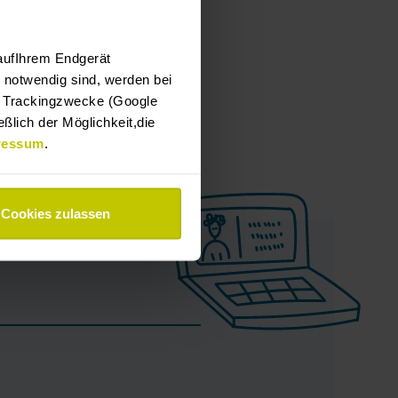
aufIhrem Endgerät
e notwendig sind, werden bei
er Trackingzwecke (Google
ßlich der Möglichkeit,die
ressum
.
Cookies zulassen