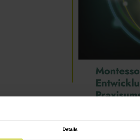
Details