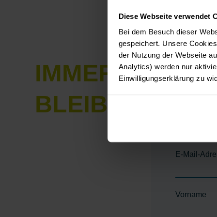
Diese Webseite verwendet 
Bei dem Besuch dieser Webs
gespeichert. Unsere Cookies,
der Nutzung der Webseite auf
IMMER AUF D
Analytics) werden nur aktivie
Einwilligungserklärung zu wi
BLEIBEN
E-Mail-Adr
Vorname