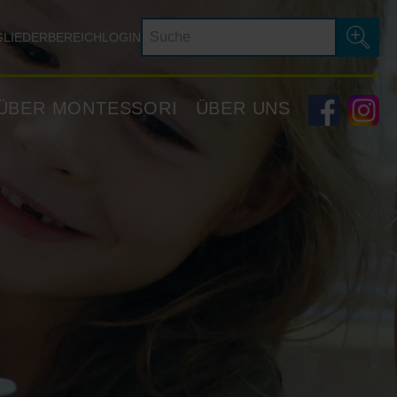
GLIEDERBEREICH
LOGIN
ÜBER MONTESSORI
ÜBER UNS