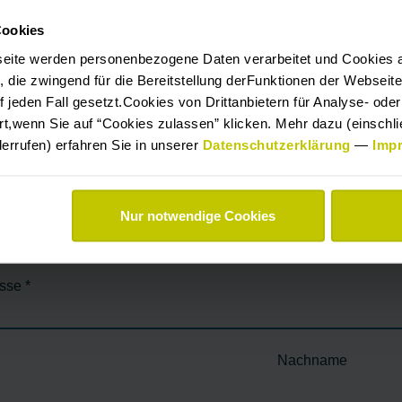
Cookies
eite werden personenbezogene Daten verarbeitet und Cookies 
 die zwingend für die Bereitstellung derFunktionen der Webseit
 jeden Fall gesetzt.Cookies von Drittanbietern für Analyse- od
EM LAUFENDEN
rt,wenn Sie auf “Cookies zulassen” klicken. Mehr dazu (einschlie
derrufen) erfahren Sie in unserer
Datenschutzerklärung
—
Imp
Nur notwendige Cookies
esse
*
Nachname