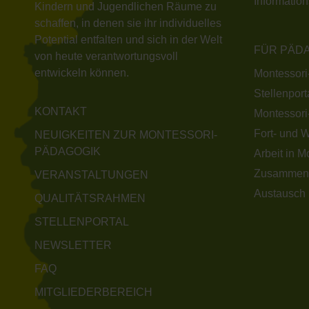
Informatio
Kindern und Jugendlichen Räume zu
schaffen, in denen sie ihr individuelles
Potential entfalten und sich in der Welt
FÜR PÄD
von heute verantwortungsvoll
entwickeln können.
Montessori
Stellenport
KONTAKT
Montessori
Fort- und 
NEUIGKEITEN ZUR MONTESSORI-
PÄDAGOGIK
Arbeit in M
Zusammen
VERANSTALTUNGEN
Austausch 
QUALITÄTSRAHMEN
STELLENPORTAL
NEWSLETTER
FAQ
MITGLIEDERBEREICH