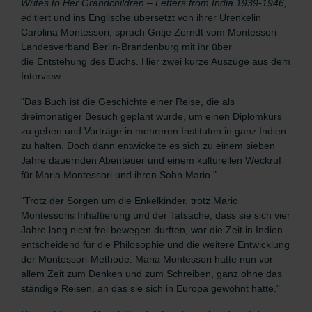
Writes to Her Grandchildren – Letters from India 1939-1946,
e
ditiert und ins Englische übersetzt von ihrer Urenkelin
Carolina Montessori, sprach Gritje Zerndt vom
Montessori-
Landesverband Berlin-Brandenburg mit ihr über
die Entstehung des Buchs. Hier zwei kurze Auszüge aus dem
Interview:
"Das Buch
ist die Geschichte einer Reise, die als
dreimonatiger Besuch geplant wurde, um einen Diplomkurs
zu geben und Vorträge in mehreren Instituten in ganz Indien
zu halten. Doch dann entwickelte es sich zu einem sieben
Jahre dauernden Abenteuer und einem kulturellen Weckruf
für Maria Montessori und ihren Sohn Mario."
"Trotz der Sorgen um die Enkelkinder, trotz Mario
Montessoris Inhaftierung und der Tatsache, dass sie sich vier
Jahre lang nicht frei bewegen durften, war die Zeit in Indien
entscheidend für die Philosophie und die weitere Entwicklung
der Montessori-Methode. Maria Montessori hatte nun vor
allem Zeit zum Denken und zum Schreiben, ganz ohne das
ständige Reisen, an das sie sich in Europa gewöhnt hatte."