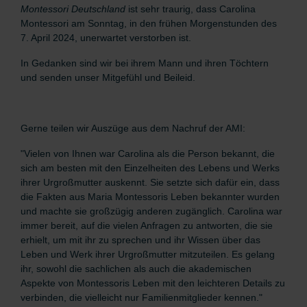
Montessori Deutschland
ist sehr traurig, dass Carolina
Montessori am Sonntag, in den frühen Morgenstunden des
7. April 2024, unerwartet verstorben ist.
In Gedanken sind wir bei ihrem Mann und ihren Töchtern
und senden unser Mitgefühl und Beileid.
Gerne teilen wir Auszüge aus dem Nachruf der AMI:
"Vielen von Ihnen war Carolina als die Person bekannt, die
sich am besten mit den Einzelheiten des Lebens und Werks
ihrer Urgroßmutter auskennt. Sie setzte sich dafür ein, dass
die Fakten aus Maria Montessoris Leben bekannter wurden
und machte sie großzügig anderen zugänglich. Carolina war
immer bereit, auf die vielen Anfragen zu antworten, die sie
erhielt, um mit ihr zu sprechen und ihr Wissen über das
Leben und Werk ihrer Urgroßmutter mitzuteilen. Es gelang
ihr, sowohl die sachlichen als auch die akademischen
Aspekte von Montessoris Leben mit den leichteren Details zu
verbinden, die vielleicht nur Familienmitglieder kennen."