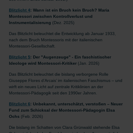
Bli
tzlicht 4
: Wann ist ein Bruch kein Bruch? Maria
Montessori zwischen Kontrollverlust und
Instrumentalisierung
(Dez. 2025)
Das Blitzlicht beleuchtet die Entwicklung ab Januar 1933,
nach dem Bruch Montessoris mit der italienischen
Montessori-Gesellschaft.
Blitzlicht 5
: Der "Augenzeuge" - Ein faschistischer
Ideologe wird Montessori-Kritiker
(Jan. 2026)
Das Blitzlicht beleuchtet die bislang verborgene Rolle
Giuseppe Flores d’Arcais’ im italienischen Faschismus – und
wirft ein neues Licht auf zentrale Kritiklinien an der
Montessori-Pädagogik seit den 1990er Jahren.
Blitzlicht 6
: Unbekannt, unterschätzt, verstoßen – Neuer
Fund zum Schicksal der Montessori-Pädagogin Elsa
Ochs
(Feb. 2026)
Die bislang im Schatten von Clara Grünwald stehende Elsa