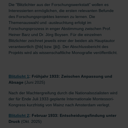
Die "Blitzlichter aus der Forschungswerkstatt" wollen es
Interessierten ermöglichen, die ersten relevanten Befunde
des Forschungsprojektes kennen zu lernen. Die
Themenauswahl und -ausleuchtung erfolgt im
Forschungsprozess in enger Abstimmung zwischen Prof.
Heiner Barz und Dr. Jörg Boysen. Für die einzelnen
Blitzlichter zeichnet jeweils einer der beiden als Hauptautor
verantwortlich ([hb] bzw. [jb]). Der Abschlussbericht des
Projekts wird als wissenschaftliche Monografie veröffentlicht.
Blitzlicht 1
: Frühjahr 1933: Zwischen Anpassung und
Absage
(Juni 2025)
Nach der Machtergreifung durch die Nationalsozialisten wird
der für Ende Juli 1933 geplante Internationale Montessori-
Kongress kurzfristig von Mainz nach Amsterdam verlegt.
Blitzlicht 2
: Februar 1933: Entscheidungsfindung unter
Druck
(Okt. 2025)