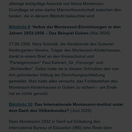
alleinige letztgültige Autorität von Maria Montessori.
Grundlage ist eine starke Männerfreundschaft zwischen den
beiden, die in diesem Blitzlicht beleuchtet wird.
Blitzlicht 9
:
Verbot der Montessori-Einrichtungen in den
Jahren 1933-1936 – Das Beispiel Guben
(Mai 2026)
27.06.1936. Nora Schmidt, die Vorsitzende des Gubener
Kindergarten-Vereins, Träger des Montessori-Kinderhauses,
dankt in einem Brief an den Kreisschulrat und
"Parteigenossen" Paul Kahnert, für „Fürsorge“ und
„Wohlwollen“. Dabei hatte sie in diesem Schreiben den von
ihm geforderten Vollzug der Einrichtungsschließung
gemeldet. Man hatte alles versucht, das Fortbestehen des
Montessori-Kinderhauses in Guben zu sichern – am Ende
hat es nichts genutzt.
Blitzlicht 10
:
Das Internationale Montessori-Institut unter
dem Dach des Völkerbundes?
(Juni 2026)
Dass Montessori 1932 in Genf auf Einladung des
International Bureau of Education (IBE) eine Rede über