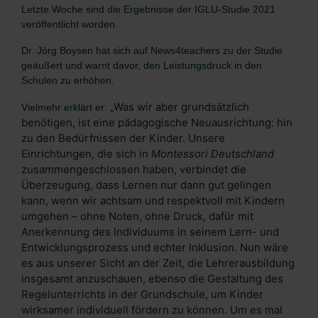
Letzte Woche sind die Ergebnisse der IGLU-Studie 2021
veröffentlicht worden.
Dr. Jörg Boysen hat sich auf News4teachers zu der Studie
geäußert und warnt davor, den Leistungsdruck in den
Schulen zu erhöhen.
„Was wir aber grundsätzlich
Vielmehr erklärt er:
benötigen, ist eine pädagogische Neuausrichtung: hin
zu den Bedürfnissen der Kinder. Unsere
Einrichtungen, die sich in
Montessori Deutschland
zusammengeschlossen haben, verbindet die
Überzeugung, dass Lernen nur dann gut gelingen
kann, wenn wir achtsam und respektvoll mit Kindern
umgehen – ohne Noten, ohne Druck, dafür mit
Anerkennung des Individuums in seinem Lern- und
Entwicklungsprozess und echter Inklusion. Nun wäre
es aus unserer Sicht an der Zeit, die Lehrerausbildung
insgesamt anzuschauen, ebenso die Gestaltung des
Regelunterrichts in der Grundschule, um Kinder
wirksamer individuell fördern zu können. Um es mal