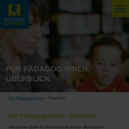
FÜR PÄDAGOG:INNEN:
ÜBERBLICK
Für Pädagog:innen
» Überblick
Für Pädagog:innen: Überblick
Herzlichen Dank für Ihr Interesse an der Montessori-